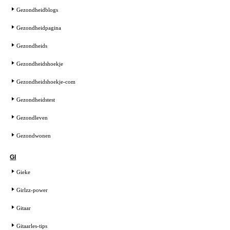
Gezondheidblogs
Gezondheidpagina
Gezondheids
Gezondheidshoekje
Gezondheidshoekje-com
Gezondheidstest
Gezondleven
Gezondwonen
GI
Gieke
Girlzz-power
Gitaar
Gitaarles-tips