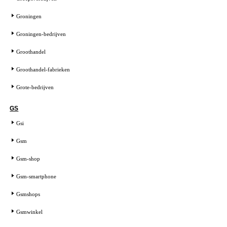
Groningen
Groningen-bedrijven
Groothandel
Groothandel-fabrieken
Grote-bedrijven
GS
Gsi
Gsm
Gsm-shop
Gsm-smartphone
Gsmshops
Gsmwinkel