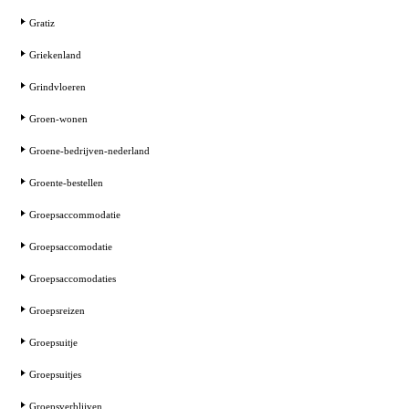
Gratiz
Griekenland
Grindvloeren
Groen-wonen
Groene-bedrijven-nederland
Groente-bestellen
Groepsaccommodatie
Groepsaccomodatie
Groepsaccomodaties
Groepsreizen
Groepsuitje
Groepsuitjes
Groepsverblijven