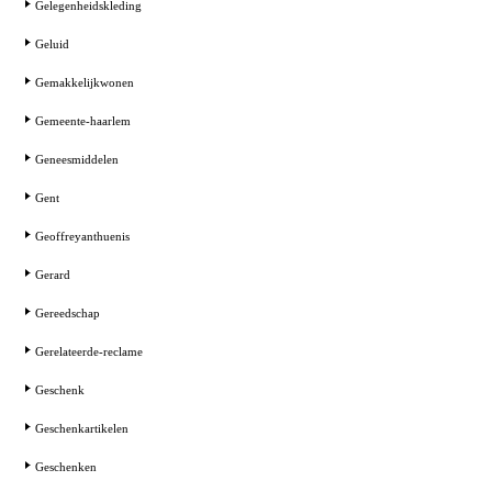
Gelegenheidskleding
Geluid
Gemakkelijkwonen
Gemeente-haarlem
Geneesmiddelen
Gent
Geoffreyanthuenis
Gerard
Gereedschap
Gerelateerde-reclame
Geschenk
Geschenkartikelen
Geschenken