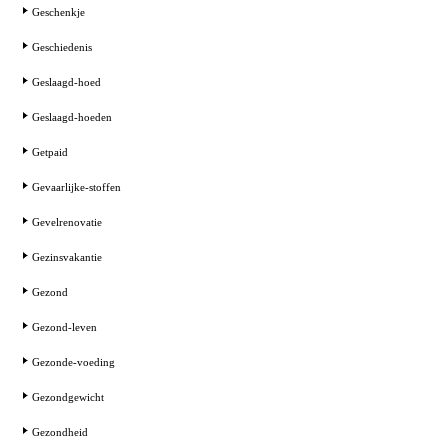
Geschenkje
Geschiedenis
Geslaagd-hoed
Geslaagd-hoeden
Getpaid
Gevaarlijke-stoffen
Gevelrenovatie
Gezinsvakantie
Gezond
Gezond-leven
Gezonde-voeding
Gezondgewicht
Gezondheid