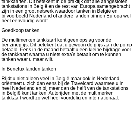
tankkaarten. Dit betekent in de praktijk dat alle aangesloten
tankstations in België en de rest van Europa samengebracht
zijn in een groot netwerk waardoor tanken in België en
bijvoorbeeld Nederland of andere landen binnen Europa wel
heel eenvoudig wordt.
Goedkoop tanken
De multimerken tankkaart kent geen opslag voor de
benzineprijs. Dit betekent dat u gewoon de prijs aan de pomp
betaald. Eens in de maand betaalt u een kleine bijdrage voor
de tankkaart waarna u niets extra's betaalt om te kunnen
tanken waar u maar wilt.
In Benelux landen tanken
Rijdt u niet alleen veel in België maar ook in Nederland,
oriënteert u zich dan eens bij de Travelcard waarmee u in
heel Nederland en bij meer dan de helft van de tankstations
in België kunt tanken. Autorijden met de multimerken
tankkaart wordt zo wel heel voordelig en internationaal.