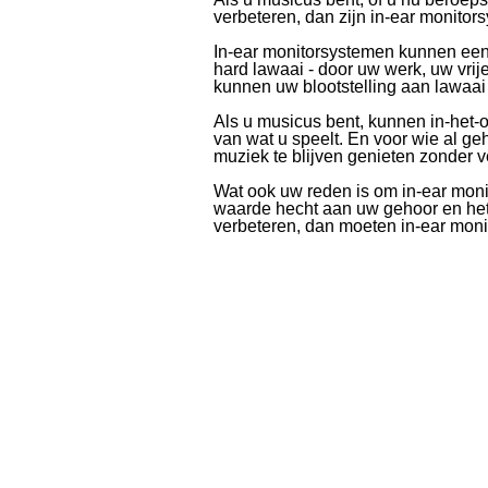
verbeteren, dan zijn in-ear monito
In-ear monitorsystemen kunnen een 
hard lawaai - door uw werk, uw vrij
kunnen uw blootstelling aan lawaa
Als u musicus bent, kunnen in-het-o
van wat u speelt. En voor wie al g
muziek te blijven genieten zonder 
Wat ook uw reden is om in-ear moni
waarde hecht aan uw gehoor en het 
verbeteren, dan moeten in-ear moni