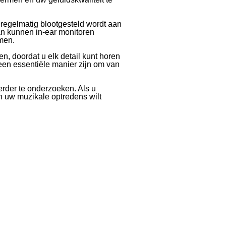
regelmatig blootgesteld wordt aan
dan kunnen in-ear monitoren
men.
n, doordat u elk detail kunt horen
een essentiële manier zijn om van
rder te onderzoeken. Als u
n uw muzikale optredens wilt