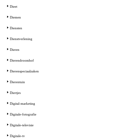
Dieet
Diemen
Diensten
Dienstverlening
Dieren
Dierendroomhof
Dierenspeciaalzaken
Dierentuin
Diertjes
Digital-marketing
Digitale-fotografie
Digitale-televisie
Digitale-tv