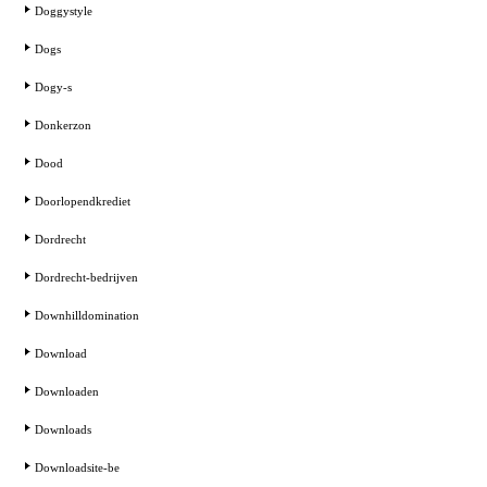
Doggystyle
Dogs
Dogy-s
Donkerzon
Dood
Doorlopendkrediet
Dordrecht
Dordrecht-bedrijven
Downhilldomination
Download
Downloaden
Downloads
Downloadsite-be