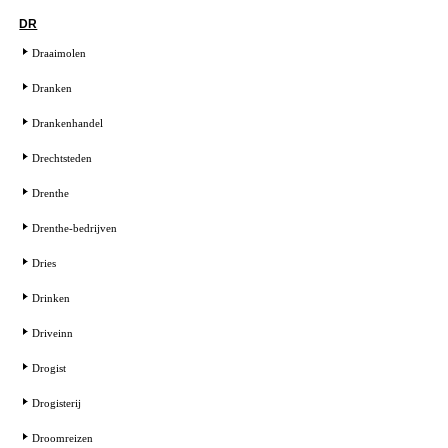
DR
Draaimolen
Dranken
Drankenhandel
Drechtsteden
Drenthe
Drenthe-bedrijven
Dries
Drinken
Driveinn
Drogist
Drogisterij
Droomreizen