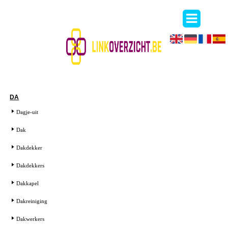
DA
Dagje-uit
Dak
Dakdekker
Dakdekkers
Dakkapel
Dakreiniging
Dakwerkers