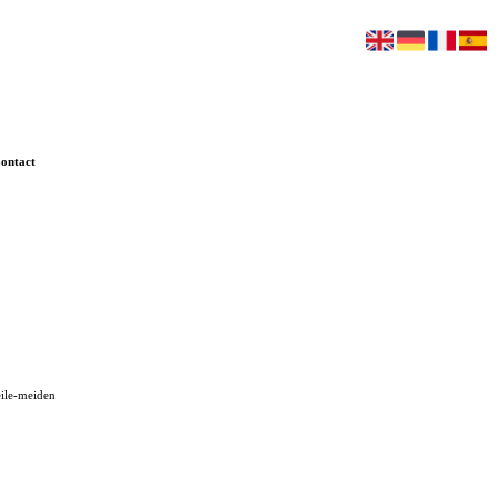
ontact
ile-meiden